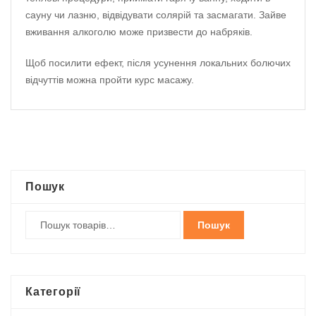
сауну чи лазню, відвідувати солярій та засмагати. Зайве
вживання алкоголю може призвести до набряків.
Щоб посилити ефект, після усунення локальних болючих
відчуттів можна пройти курс масажу.
Пошук
Пошук
Категорії