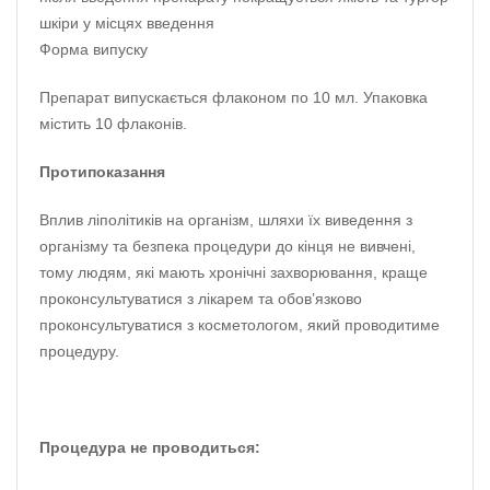
шкіри у місцях введення
Форма випуску
Препарат випускається флаконом по 10 мл. Упаковка
містить 10 флаконів.
Протипоказання
Вплив ліполітиків на організм, шляхи їх виведення з
організму та безпека процедури до кінця не вивчені,
тому людям, які мають хронічні захворювання, краще
проконсультуватися з лікарем та обов’язково
проконсультуватися з косметологом, який проводитиме
процедуру.
Процедура не проводиться: