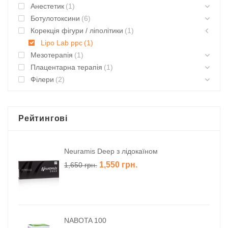
Анестетик
(1)
Ботулотоксини
(6)
Корекція фігури / ліполітики
(1)
Lipo Lab ppc
(1)
Мезотерапія
(1)
Плацентарна терапія
(1)
Філери
(2)
Рейтингові
Neuramis Deep з лідокаїном
1,550
грн.
1,650
грн.
NABOTA 100