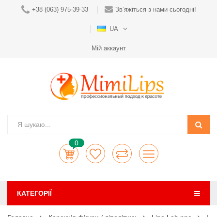
+38 (063) 975-39-33
Зв’яжіться з нами сьогодні!
UA
Мій аккаунт
0
КАТЕГОРІЇ