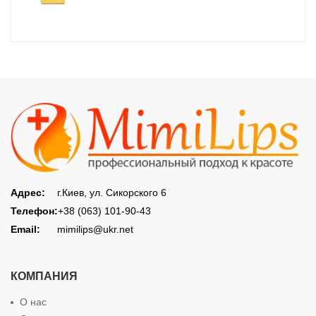
Адрес:
г.Киев, ул. Сикорского 6
Телефон:
+38 (063) 101-90-43
Email:
mimilips@ukr.net
КОМПАНИЯ
О нас