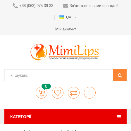
+38 (063) 975-39-33
Зв’яжіться з нами сьогодні!
UA
Мій аккаунт
0
КАТЕГОРІЇ