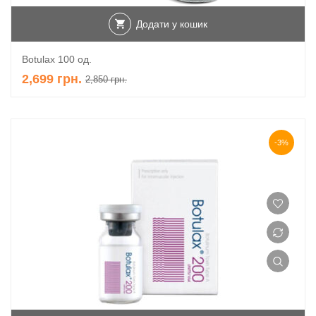
Додати у кошик
Botulax 100 од.
2,699
грн.
2,850
грн.
-3%