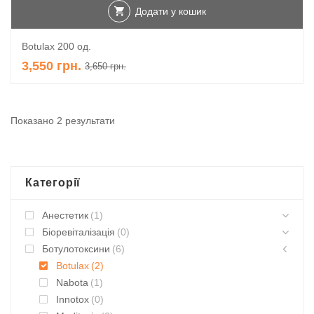
Додати у кошик
Botulax 200 од.
3,550
грн.
3,650
грн.
Показано 2 результати
Категорії
Анестетик
(1)
Біоревіталізація
(0)
Ботулотоксини
(6)
Botulax
(2)
Nabota
(1)
Innotox
(0)