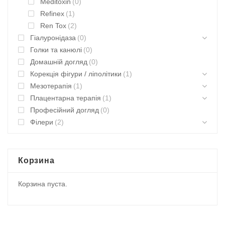
Meditoxin
(0)
Refinex
(1)
Ren Tox
(2)
Гіалуронідаза
(0)
Голки та канюлі
(0)
Домашній догляд
(0)
Корекція фігури / ліполітики
(1)
Мезотерапія
(1)
Плацентарна терапія
(1)
Професійний догляд
(0)
Філери
(2)
Корзина
Корзина пуста.