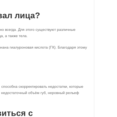
вал лица?
но всегда. Для этого существуют различные
а, а также тела.
ана гиалуроновая кислота (ГК). Благодаря этому
 способна скорректировать недостатки, которые
, недостаточный объём губ, неровный рельеф
иться с