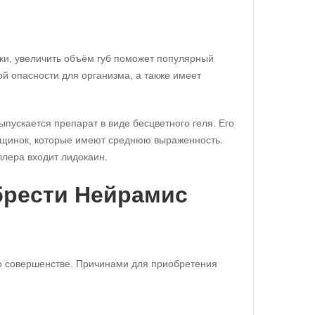
ки, увеличить объём губ поможет популярный
й опасности для организма, а также имеет
пускается препарат в виде бесцветного геля. Его
рщинок, которые имеют среднюю выраженность.
ллера входит лидокаин.
брести Нейрамис
го совершенстве. Причинами для приобретения