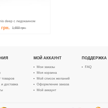
is deep c лидокаином
В корзину
0
грн.
1,650
грн.
НИЯ
МОЙ АККАУНТ
ПОДДЕРЖКА
Мои заказы
FAQ
ы
Моя корзина
г товаров
Мой список желаний
 и доставка
Оформление заказа
ты
Мой аккаунт