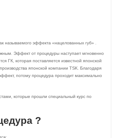
так называемого эффекта «нацелованных губ» .
ёжным. Эффект от процедуры наступает мгновенно
тся ГК, которая поставляется известной японской
производства японской компании TSK. Благодаря
 эффект, потому процедура проходит максимально
стами, которые прошли специальный курс по
цедура ?
тся: