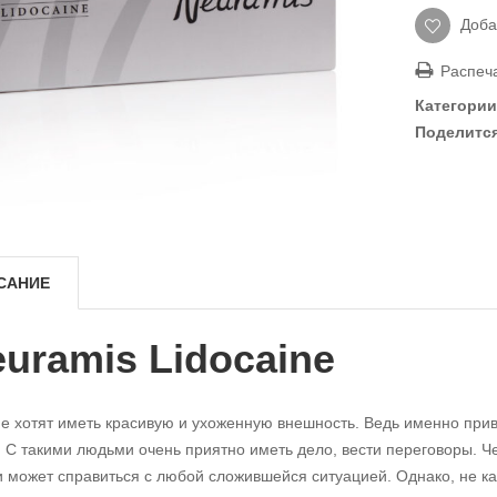
Доба
Распеча
Категории
Поделится
САНИЕ
uramis Lidocaine
е хотят иметь красивую и ухоженную внешность. Ведь именно при
. С такими людьми очень приятно иметь дело, вести переговоры. Ч
и может справиться с любой сложившейся ситуацией. Однако, не к