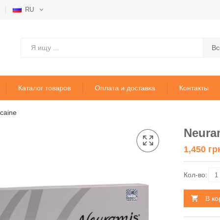
RU
Вс
Каталог товаров
Оплата и доставка
Контакты
caine
Neura
1,450
гр
В ко